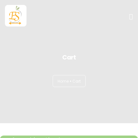
Sobre mim
Atuação
Cart
Serviços
Home
Cart
Contato
Blog