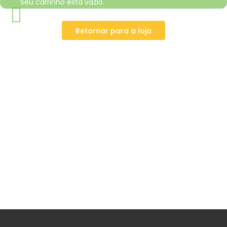
Seu carrinho está vazio.
Retornar para a loja