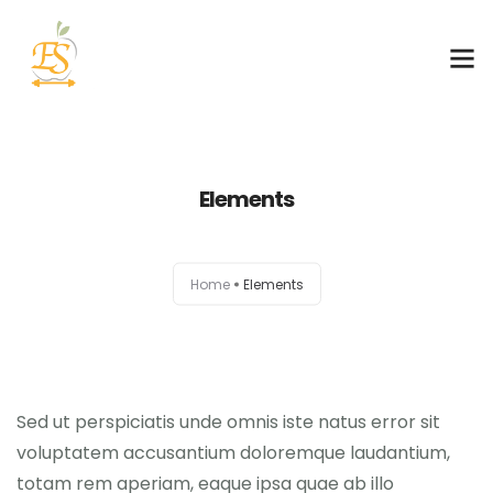
Sobre mim
Elements
Atuação
Serviços
Home
Elements
Contato
Blog
Sed ut perspiciatis unde omnis iste natus error sit
voluptatem accusantium doloremque laudantium,
totam rem aperiam, eaque ipsa quae ab illo