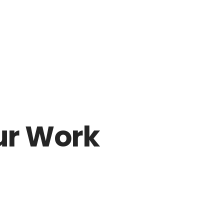
Atuação
Serviços
Contato
Blog
ur Work