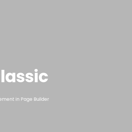
Sobre mim
lassic
lement in Page Builder