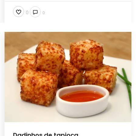
0
0
Dadinhos de tapioca