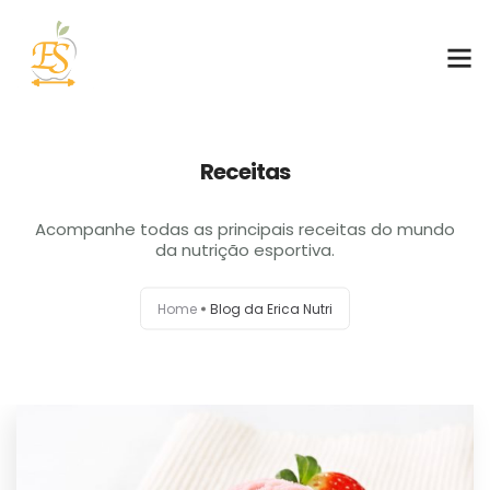
Sobre mim
Receitas
Atuação
Acompanhe todas as principais receitas do mundo
da nutrição esportiva.
Serviços
Contato
Home
Blog da Erica Nutri
Blog