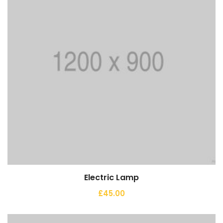
Electric Lamp
Comprar
£
45.00