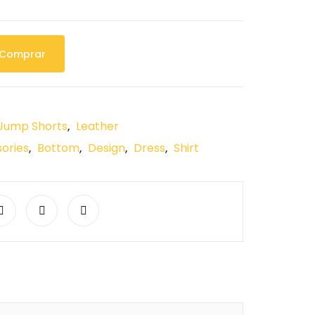
Comprar
Jump Shorts
Leather
,
ories
Bottom
Design
Dress
Shirt
,
,
,
,