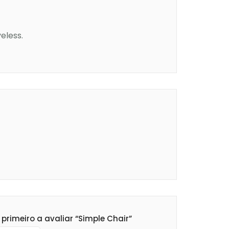
eless.
 primeiro a avaliar “Simple Chair”