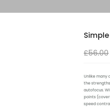
Simple
£
56.00
Unlike many 
the strength
autofocus. Wi
points (cover
speed contra