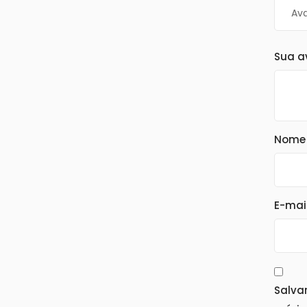
Sua a
Nom
E-mai
Salva