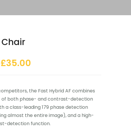
 Chair
£
35.00
competitors, the Fast Hybrid AF combines
s of both phase- and contrast-detection
th a class-leading 179 phase detection
ing almost the entire image), and a high-
st-detection function.